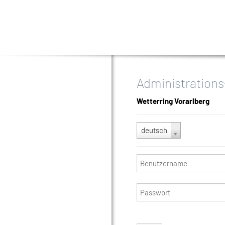
Administrations
Wetterring Vorarlberg
deutsch